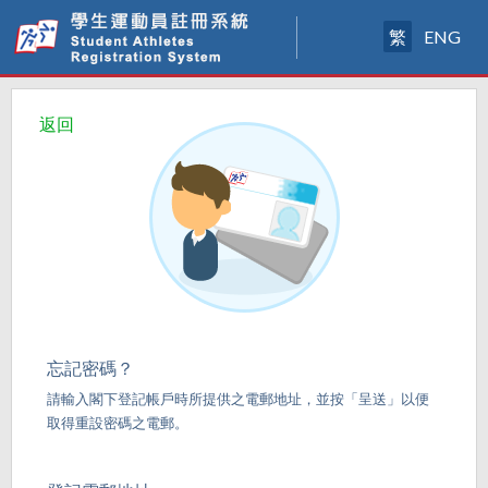
繁
ENG
返回
忘記密碼？
請輸入閣下登記帳戶時所提供之電郵地址，並按「呈送」以便
取得重設密碼之電郵。